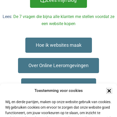
Lees mijn blog
Lees:
De 7 vragen die bijna alle klanten me stellen voordat ze
een website kopen
Hoe ik websites maak
Over Online Leeromgevingen
Onderhoud aan je website
Toestemming voor cookies
Wij, en derde partijen, maken op onze website gebruik van cookies.
Neem contact met me op
Wij gebruiken cookies om ervoor te zorgen dat onze website goed
functioneert, om jouw voorkeuren op te slaan, om inzicht te