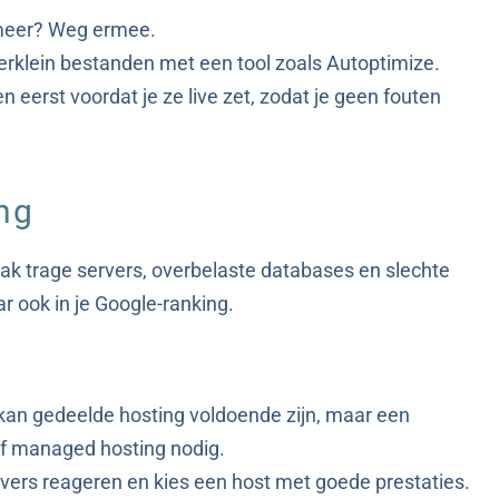
 meer? Weg ermee.
rklein bestanden met een tool zoals Autoptimize.
 eerst voordat je ze live zet, zodat je geen fouten
ng
ak trage servers, overbelaste databases en slechte
ar ook in je Google-ranking.
kan gedeelde hosting voldoende zijn, maar een
of managed hosting nodig.
vers reageren en kies een host met goede prestaties.