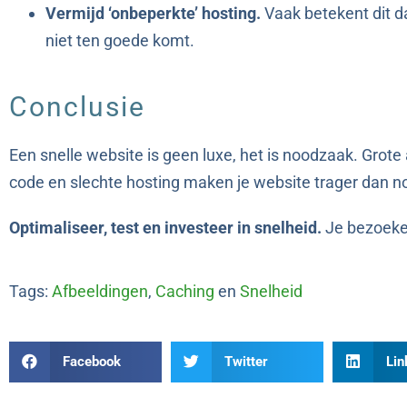
Vermijd ‘onbeperkte’ hosting.
Vaak betekent dit dat
niet ten goede komt.
Conclusie
Een snelle website is geen luxe, het is noodzaak. Grote
code en slechte hosting maken je website trager dan n
Optimaliseer, test en investeer in snelheid.
Je bezoekers
Tags:
Afbeeldingen
,
Caching
en
Snelheid
Facebook
Twitter
Lin