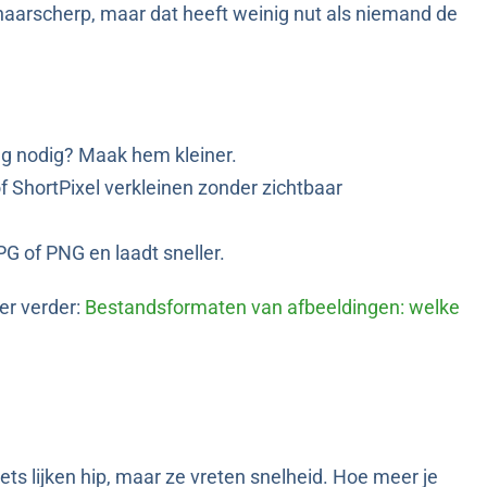
haarscherp, maar dat heeft weinig nut als niemand de
ng nodig? Maak hem kleiner.
 ShortPixel verkleinen zonder zichtbaar
PG of PNG en laadt sneller.
er verder:
Bestandsformaten van afbeeldingen: welke
ts lijken hip, maar ze vreten snelheid. Hoe meer je