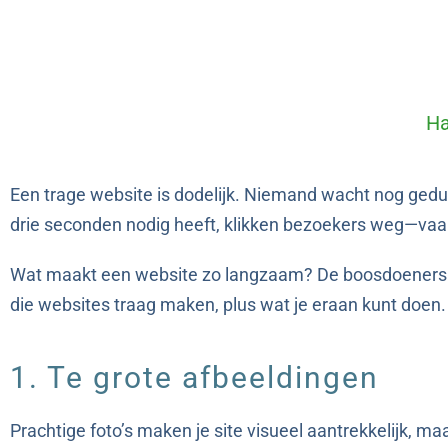
Ha
Een trage website is dodelijk. Niemand wacht nog gedul
drie seconden nodig heeft, klikken bezoekers weg—vaak
Wat maakt een website zo langzaam? De boosdoeners zij
die websites traag maken, plus wat je eraan kunt doen.
1. Te grote afbeeldingen
Prachtige foto’s maken je site visueel aantrekkelijk, maa