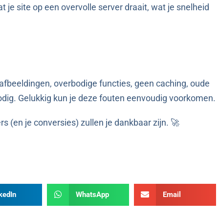
 je site op een overvolle server draait, wat je snelheid
 afbeeldingen, overbodige functies, geen caching, oude
odig. Gelukkig kun je deze fouten eenvoudig voorkomen.
 (en je conversies) zullen je dankbaar zijn. 🚀
kedIn
WhatsApp
Email