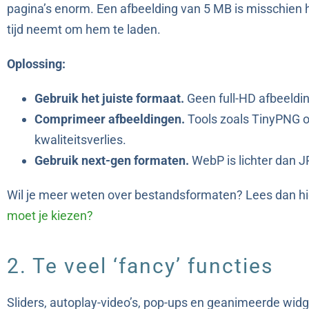
pagina’s enorm. Een afbeelding van 5 MB is misschien 
tijd neemt om hem te laden.
Oplossing:
Gebruik het juiste formaat.
Geen full-HD afbeeldi
Comprimeer afbeeldingen.
Tools zoals TinyPNG of
kwaliteitsverlies.
Gebruik next-gen formaten.
WebP is lichter dan J
Wil je meer weten over bestandsformaten? Lees dan hi
moet je kiezen?
2. Te veel ‘fancy’ functies
Sliders, autoplay-video’s, pop-ups en geanimeerde widge