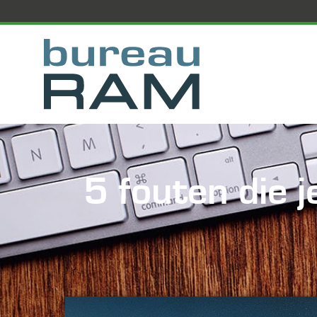
5 fouten die 