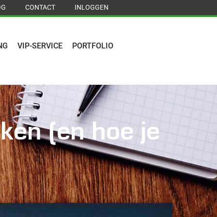
OG
CONTACT
INLOGGEN
NG
VIP-SERVICE
PORTFOLIO
ken (en hoe je