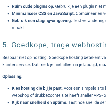
Ruim oude plugins op.
Gebruik je een plugin niet
Minimaliseer CSS en JavaScript.
Combineer en ve
Gebruik een staging-omgeving.
Test veranderingen
maakt.
5. Goedkope, trage webhosti
Bespaar niet op hosting. Goedkope hosting betekent va
klantenservice. Dat merk je niet alleen in je laadtijd, ma
Oplossing:
Kies hosting die bij je past.
Voor een simpele site 
webshop of drukbezochte site heeft sneller VPS- 
Kijk naar snelheid en uptime.
Test hoe snel de ser