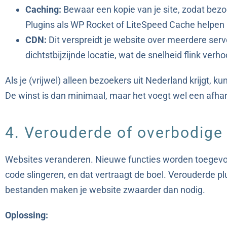
Caching:
Bewaar een kopie van je site, zodat bezo
Plugins als WP Rocket of LiteSpeed Cache helpen h
CDN:
Dit verspreidt je website over meerdere serv
dichtstbijzijnde locatie, wat de snelheid flink ver
Als je (vrijwel) alleen bezoekers uit Nederland krijgt
De winst is dan minimaal, maar het voegt wel een afhan
4. Verouderde of overbodige
Websites veranderen. Nieuwe functies worden toegevo
code slingeren, en dat vertraagt de boel. Verouderde pl
bestanden maken je website zwaarder dan nodig.
Oplossing: