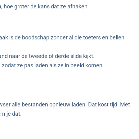
, hoe groter de kans dat ze afhaken.
Vaak is de boodschap zonder al die toeters en bellen
and naar de tweede of derde slide kijkt.
, zodat ze pas laden als ze in beeld komen.
ser alle bestanden opnieuw laden. Dat kost tijd. Met
m je dat.