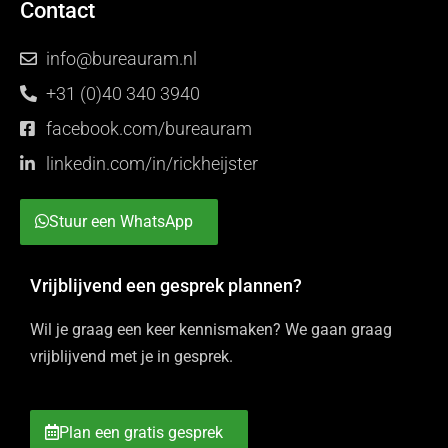
Contact
info@bureauram.nl
+31 (0)40 340 3940
facebook.com/bureauram
linkedin.com/in/rickheijster
Stuur een WhatsApp
Vrijblijvend een gesprek plannen?
Wil je graag een keer kennismaken? We gaan graag
vrijblijvend met je in gesprek.
Plan een gratis gesprek