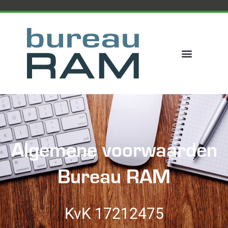
Algemene voorwaarden
Bureau RAM
KvK 17212475