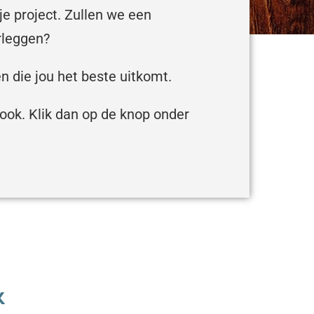
e project. Zullen we een
rleggen?
n die jou het beste uitkomt.
 ook. Klik dan op de knop onder
k