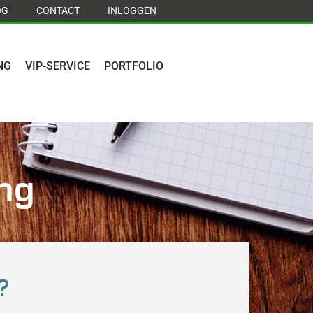
OG
CONTACT
INLOGGEN
NG
VIP-SERVICE
PORTFOLIO
ng
?