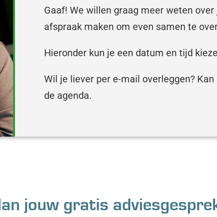
Gaaf! We willen graag meer weten over j
afspraak maken om even samen te ove
Hieronder kun je een datum en tijd kieze
Wil je liever per e-mail overleggen? Kan
de agenda.
lan jouw gratis adviesgespre