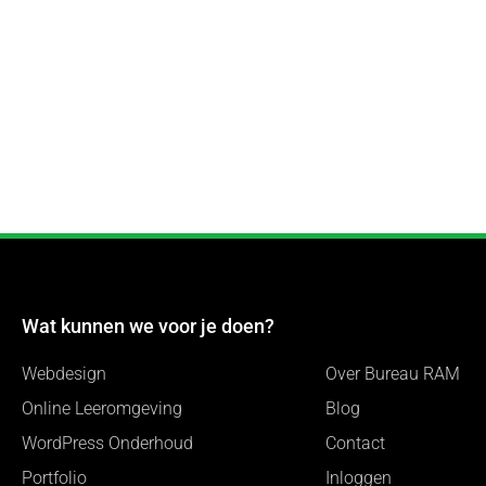
Wat kunnen we voor je doen?
Webdesign
Over Bureau RAM
Online Leeromgeving
Blog
WordPress Onderhoud
Contact
Portfolio
Inloggen