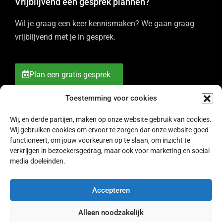
Vrijblijvend een gesprek plannen?
Wil je graag een keer kennismaken? We gaan graag
vrijblijvend met je in gesprek.
Plan een gratis gesprek
Toestemming voor cookies
Wij, en derde partijen, maken op onze website gebruik van cookies.
Wij gebruiken cookies om ervoor te zorgen dat onze website goed
functioneert, om jouw voorkeuren op te slaan, om inzicht te
verkrijgen in bezoekersgedrag, maar ook voor marketing en social
media doeleinden.
© 2007 - 2026 Bureau RAM -
Algemene voorwaarden
-
Cookies
& Privacy
Accepteren
Alleen noodzakelijk