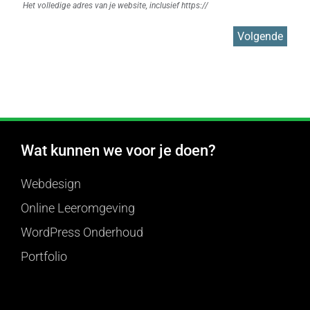
Het volledige adres van je website, inclusief https://
Volgende
Wat kunnen we voor je doen?
Webdesign
Online Leeromgeving
WordPress Onderhoud
Portfolio