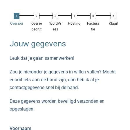
Over jou
Over je
WordPr
Hosting
Factura
Klaar!
bedrijf
ess
tie
Jouw gegevens
Leuk dat je gaan samenwerken!
Zou je hieronder je gegevens in willen vullen? Mocht
er ooit iets aan de hand zijn, dan heb ik al je
contactgegevens snel bij de hand.
Deze gegevens worden beveiligd verzonden en
opgeslagen.
Voornaam