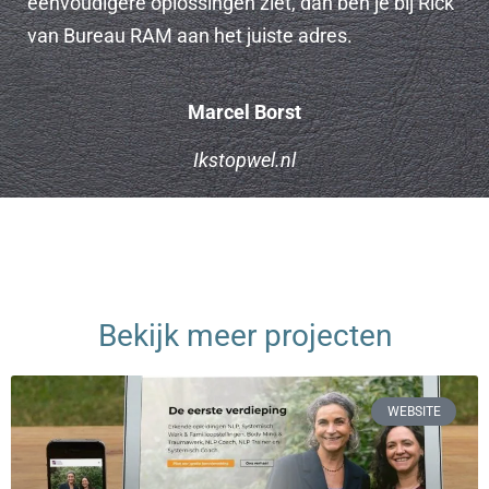
eenvoudigere oplossingen ziet, dan ben je bij Rick
van Bureau RAM aan het juiste adres.
Marcel Borst
Ikstopwel.nl
Bekijk meer projecten
WEBSITE