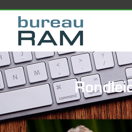
Rondlei