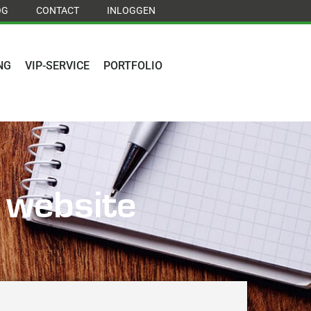
OG
CONTACT
INLOGGEN
NG
VIP-SERVICE
PORTFOLIO
 website