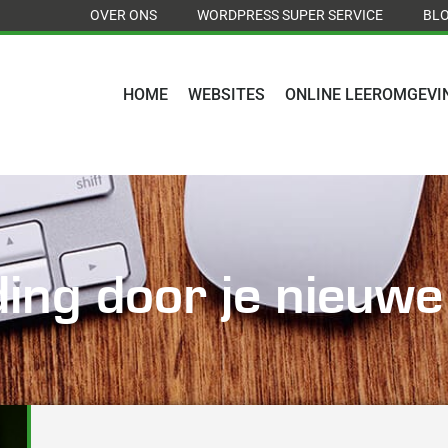
OVER ONS
WORDPRESS SUPER SERVICE
BL
HOME
WEBSITES
ONLINE LEEROMGEVI
ding door je nieuwe