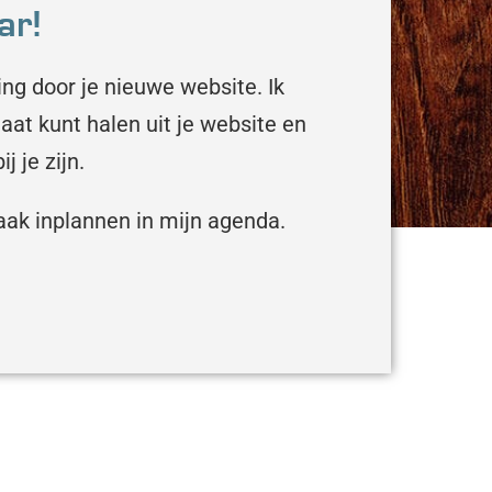
ar!
ing door je nieuwe website. Ik
taat kunt halen uit je website en
 je zijn.
aak inplannen in mijn agenda.