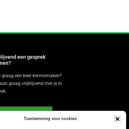
blijvend een gesprek
nnen?
je graag een keer kennismaken?
an graag vrijblijvend met je in
rek.
Plan een gratis gesprek
Toestemming voor cookies