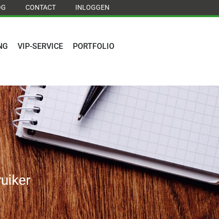
OG
CONTACT
INLOGGEN
NG
VIP-SERVICE
PORTFOLIO
uiker