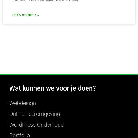
LEES VERDER »
Wat kunnen we voor je doen?
Webdesign
Online Leeromgeving
WordPress Onderhoud
Portfolio