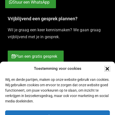
Stuur een WhatsApp
Vrijblijvend een gesprek plannen?
Wil je graag een keer kennismaken? We gaan graag
vrijblijvend met je in gesprek.
Plan een gratis gesprek
Toestemming voor cookies
Wij, en derde partijen, maken op onze website gebruik van cookies.
Wij gebruiken cookies om ervoor te zorgen dat onze website goed
functioneert, om jouw voorkeuren op te slaan, om inzicht te
verkrijgen in bezoekersgedrag, maar ook voor marketing en social
media doeleinden.
© 2007 - 2026 Bureau RAM -
Algemene voorwaarden
-
Cookies
& Privacy