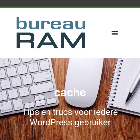
cache
Tips en trucs voor iedere
WordPress gebruiker