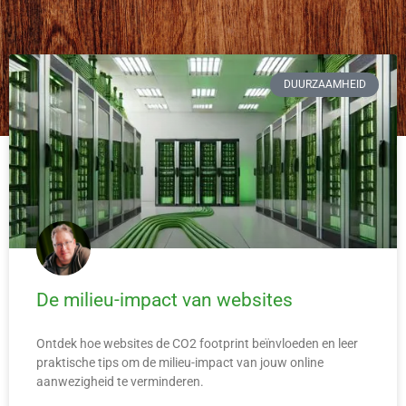
DUURZAAMHEID
De milieu-impact van websites
Ontdek hoe websites de CO2 footprint beïnvloeden en leer
praktische tips om de milieu-impact van jouw online
aanwezigheid te verminderen.