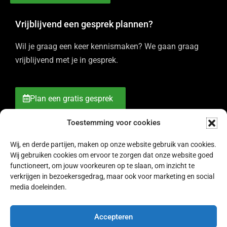
Vrijblijvend een gesprek plannen?
Wil je graag een keer kennismaken? We gaan graag
vrijblijvend met je in gesprek.
Plan een gratis gesprek
Toestemming voor cookies
Wij, en derde partijen, maken op onze website gebruik van cookies.
Wij gebruiken cookies om ervoor te zorgen dat onze website goed
functioneert, om jouw voorkeuren op te slaan, om inzicht te
verkrijgen in bezoekersgedrag, maar ook voor marketing en social
media doeleinden.
© 2007 - 2026 Bureau RAM -
Algemene voorwaarden
-
Cookies
& Privacy
Accepteren