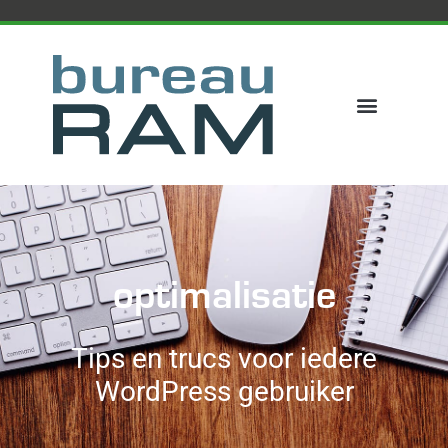
optimalisatie
Tips en trucs voor iedere
WordPress gebruiker