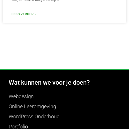
LEES VERDER »
Wat kunnen we voor je doen?
Webdesign
Online Leeromgeving
WordPress Onderhoud
Portfolio