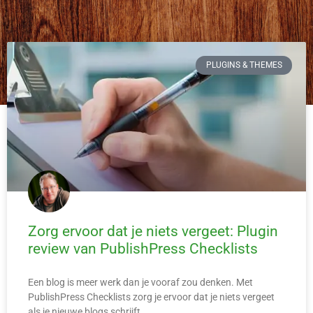
PLUGINS & THEMES
Zorg ervoor dat je niets vergeet: Plugin
review van PublishPress Checklists
Een blog is meer werk dan je vooraf zou denken. Met
PublishPress Checklists zorg je ervoor dat je niets vergeet
als je nieuwe blogs schrijft.