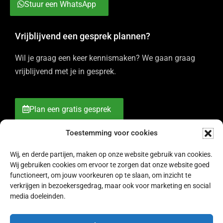
Stuur een WhatsApp
Vrijblijvend een gesprek plannen?
Wil je graag een keer kennismaken? We gaan graag
vrijblijvend met je in gesprek.
Plan een gratis gesprek
Toestemming voor cookies
Wij, en derde partijen, maken op onze website gebruik van cookies.
Wij gebruiken cookies om ervoor te zorgen dat onze website goed
functioneert, om jouw voorkeuren op te slaan, om inzicht te
verkrijgen in bezoekersgedrag, maar ook voor marketing en social
media doeleinden.
© 2007 - 2026 Bureau RAM -
Algemene voorwaarden
-
Cookies
& Privacy