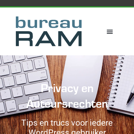
Privacy en
Auteursrechten
Tips en trucs voor iedere
WordPress gebruiker