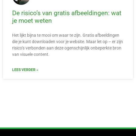
De risico’s van gratis afbeeldingen: wat
je moet weten
Het lijkt bijna te mooi om waar te zijn. Gratis afbeeldingen
die je kunt downloaden voor je website. Maar let op – er zijn
risico’s verbonden aan deze ogenschijnlijk onbeperkte bron
van visuele content.
LEES VERDER »