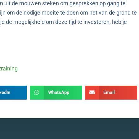
n uit de mouwen steken om gesprekken op gang te
ijn om de nodige moeite te doen om het van de grond te
e de mogelijkheid om deze tijd te investeren, heb je
training
kedIn
WhatsApp
Email