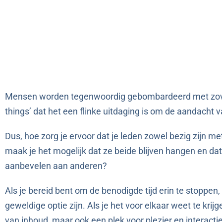
Mensen worden tegenwoordig gebombardeerd met zoveel
things’ dat het een flinke uitdaging is om de aandacht va
Dus, hoe zorg je ervoor dat je leden zowel bezig zijn m
maak je het mogelijk dat ze beide blijven hangen en da
aanbevelen aan anderen?
Als je bereid bent om de benodigde tijd erin te stopp
geweldige optie zijn. Als je het voor elkaar weet te kri
van inhoud, maar ook een plek voor plezier en interactie