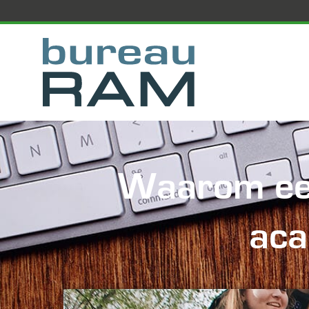
Waarom een
aca