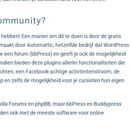
community?
 hebben! Een manier om dit te doen is door de gratis
maakt door Automattic, hetzelfde bedrijf dat WordPress
e een forum (bbPress) en geeft je ook de mogelijkheid
dien bieden deze plugins allerlei functionaliteiten die
chten, een Facebook-achtige activiteitenstroom, de
 en zelfs de mogelijkheid voor je cursisten hun eigen
anilla Forums en phpBB, maar bbPress en Buddypress
uden ook met de meeste software voor online