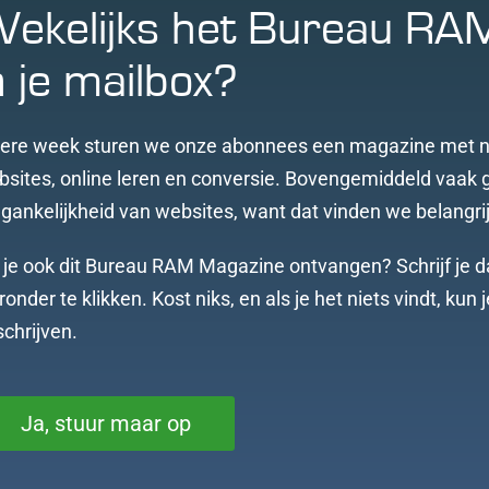
ekelijks het Bureau RA
n je mailbox?
dere week sturen we onze abonnees een magazine met n
sites, online leren en conversie. Bovengemiddeld vaak 
gankelijkheid van websites, want dat vinden we belangrij
 je ook dit Bureau RAM Magazine ontvangen? Schrijf je d
ronder te klikken. Kost niks, en als je het niets vindt, kun
schrijven.
Ja, stuur maar op