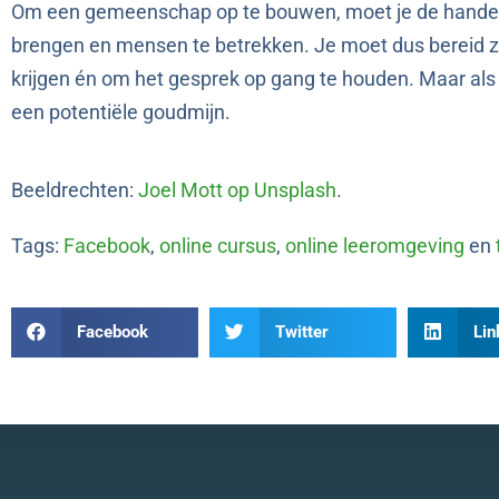
Om een gemeenschap op te bouwen, moet je de hande
brengen en mensen te betrekken. Je moet dus bereid z
krijgen én om het gesprek op gang te houden. Maar als j
een potentiële goudmijn.
Beeldrechten:
Joel Mott op Unsplash
.
Tags:
Facebook
,
online cursus
,
online leeromgeving
en
Facebook
Twitter
Lin