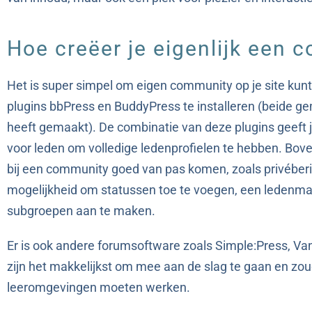
Hoe creëer je eigenlijk een 
Het is super simpel om eigen community op je site kunt
plugins bbPress en BuddyPress te installeren (beide ge
heeft gemaakt). De combinatie van deze plugins geeft j
voor leden om volledige ledenprofielen te hebben. Boven
bij een community goed van pas komen, zoals privéberi
mogelijkheid om statussen toe te voegen, een ledenmap
subgroepen aan te maken.
Er is ook andere forumsoftware zoals Simple:Press, V
zijn het makkelijkst om mee aan de slag te gaan en zo
leeromgevingen moeten werken.