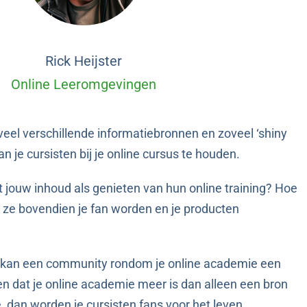
Rick Heijster
Online Leeromgevingen
 verschillende informatiebronnen en zoveel ‘shiny
n je cursisten bij je online cursus te houden.
et jouw inhoud als genieten van hun online training? Hoe
t ze bovendien je fan worden en je producten
en, kan een community rondom je online academie een
jgen dat je online academie meer is dan alleen een bron
, dan worden je cursisten fans voor het leven.