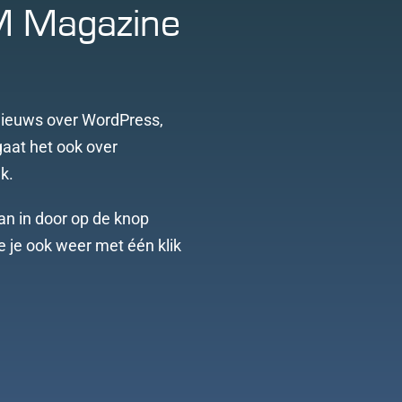
M Magazine
ieuws over WordPress,
gaat het ook over
k.
an in door op de knop
 je je ook weer met één klik