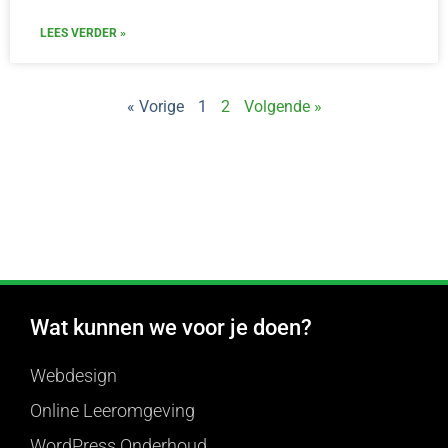
LEES VERDER »
« Vorige
1
2
Volgende »
Wat kunnen we voor je doen?
Webdesign
Online Leeromgeving
WordPress Onderhoud