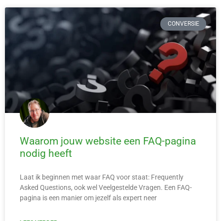
CONVERSIE
Waarom jouw website een FAQ-pagina
nodig heeft
Laat ik beginnen met waar FAQ voor staat: Frequently
Asked Questions, ook wel Veelgestelde Vragen. Een FAQ-
pagina is een manier om jezelf als expert neer