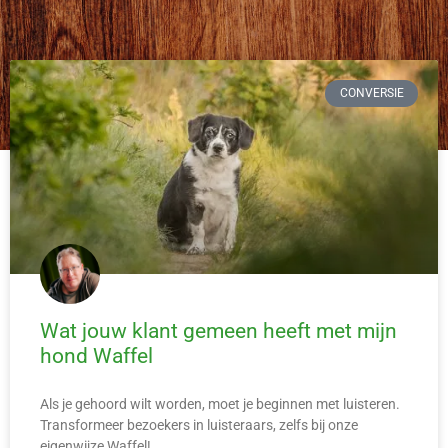
CONVERSIE
Wat jouw klant gemeen heeft met mijn
hond Waffel
Als je gehoord wilt worden, moet je beginnen met luisteren.
Transformeer bezoekers in luisteraars, zelfs bij onze
eigenwijze Waffel!