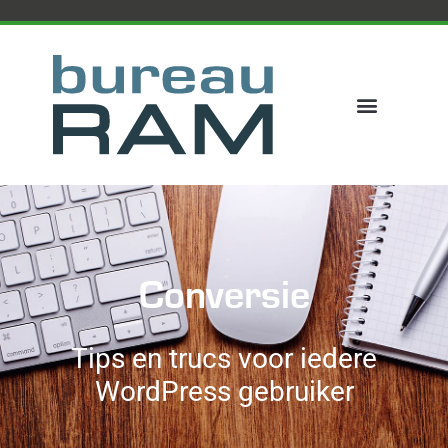
Conversie
Tips en trucs voor iedere
WordPress gebruiker