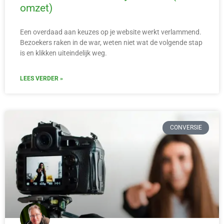
omzet)
Een overdaad aan keuzes op je website werkt verlammend.
Bezoekers raken in de war, weten niet wat de volgende stap
is en klikken uiteindelijk weg.
LEES VERDER »
CONVERSIE